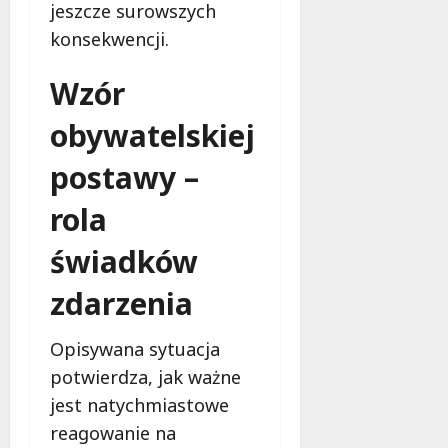
jeszcze surowszych
konsekwencji.
Wzór
obywatelskiej
postawy –
rola
świadków
zdarzenia
Opisywana sytuacja
potwierdza, jak ważne
jest natychmiastowe
reagowanie na