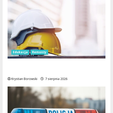
Edukacja
Remonty
Nowa era dla zabytkowej szkoły na
Rokiciu w Łodzi
Krystian Borowski
7 sierpnia 2026