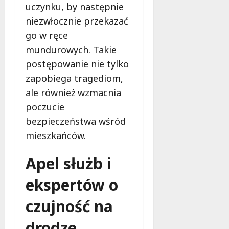
uczynku, by następnie
niezwłocznie przekazać
go w ręce
mundurowych. Takie
postępowanie nie tylko
zapobiega tragediom,
ale również wzmacnia
poczucie
bezpieczeństwa wśród
mieszkańców.
Apel służb i
ekspertów o
czujność na
drodze