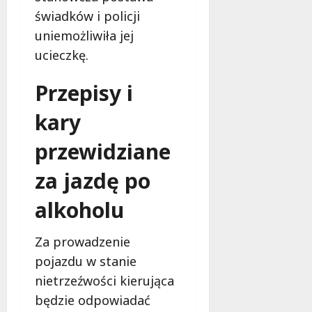
świadków i policji
uniemożliwiła jej
ucieczkę.
Przepisy i
kary
przewidziane
za jazdę po
alkoholu
Za prowadzenie
pojazdu w stanie
nietrzeźwości kierująca
będzie odpowiadać