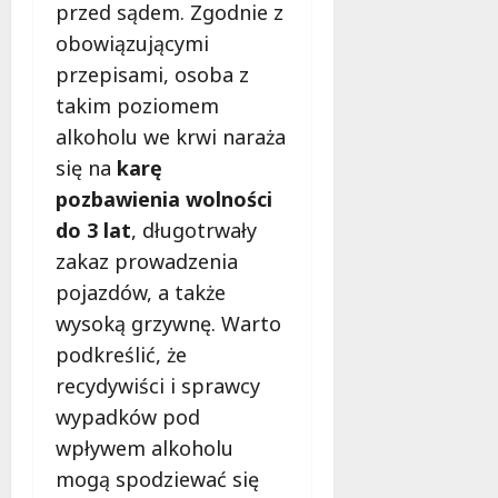
przed sądem. Zgodnie z
obowiązującymi
przepisami, osoba z
takim poziomem
alkoholu we krwi naraża
się na
karę
pozbawienia wolności
do 3 lat
, długotrwały
zakaz prowadzenia
pojazdów, a także
wysoką grzywnę. Warto
podkreślić, że
recydywiści i sprawcy
wypadków pod
wpływem alkoholu
mogą spodziewać się