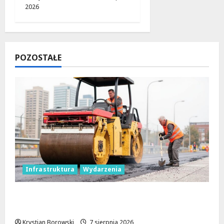
2026
POZOSTAŁE
Infrastruktura
Wydarzenia
Powiat łódzki wschodni. Bezpieczniejsze
drogi i nowe inwestycje drogowe
Krystian Borowski
7 sierpnia 2026