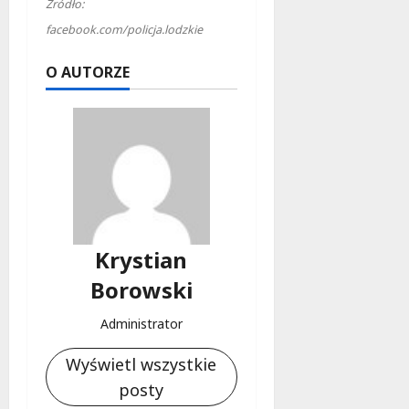
Źródło:
facebook.com/policja.lodzkie
O AUTORZE
Krystian
Borowski
Administrator
Wyświetl wszystkie
posty