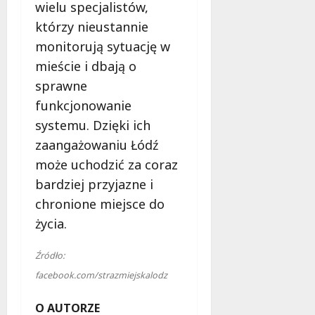
wielu specjalistów,
którzy nieustannie
monitorują sytuację w
mieście i dbają o
sprawne
funkcjonowanie
systemu. Dzięki ich
zaangażowaniu Łódź
może uchodzić za coraz
bardziej przyjazne i
chronione miejsce do
życia.
Źródło:
facebook.com/strazmiejskalodz
O AUTORZE