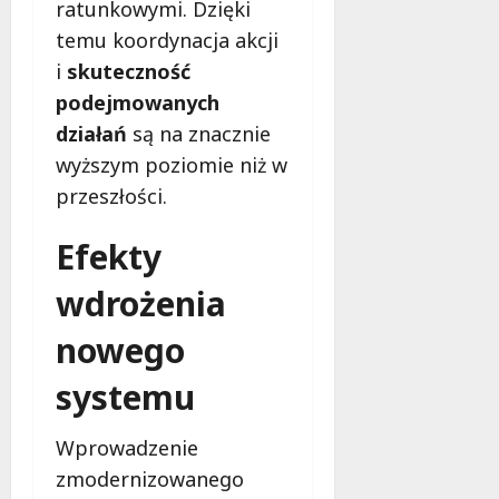
ratunkowymi. Dzięki
temu koordynacja akcji
i
skuteczność
podejmowanych
działań
są na znacznie
wyższym poziomie niż w
przeszłości.
Efekty
wdrożenia
nowego
systemu
Wprowadzenie
zmodernizowanego