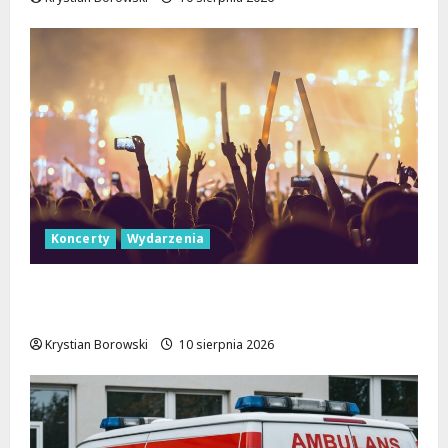
Koncerty
Wydarzenia
Letnie Koncerty w Łodzi: Klarnetowe
emocje w Parku Źródliska!
Krystian Borowski
10 sierpnia 2026