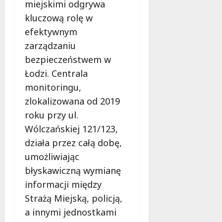
miejskimi odgrywa
kluczową rolę w
efektywnym
zarządzaniu
bezpieczeństwem w
Łodzi. Centrala
monitoringu,
zlokalizowana od 2019
roku przy ul.
Wólczańskiej 121/123,
działa przez całą dobę,
umożliwiając
błyskawiczną wymianę
informacji między
Strażą Miejską, policją,
a innymi jednostkami