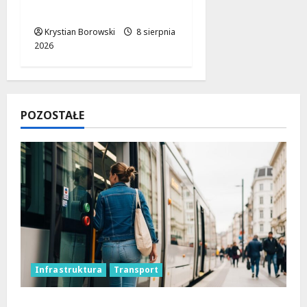
wycieczki
Krystian Borowski
8 sierpnia
2026
POZOSTAŁE
Infrastruktura
Transport
Koniec prac torowych: nowe trasy