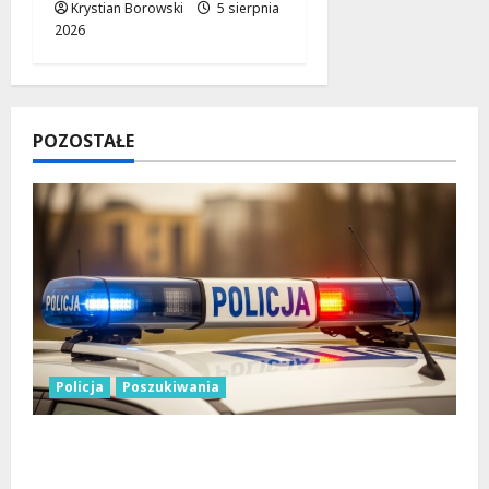
Krystian Borowski
5 sierpnia
2026
POZOSTAŁE
Policja
Poszukiwania
Zniknięcie w Tomaszowie Mazowieckim –
społeczność w akcji!