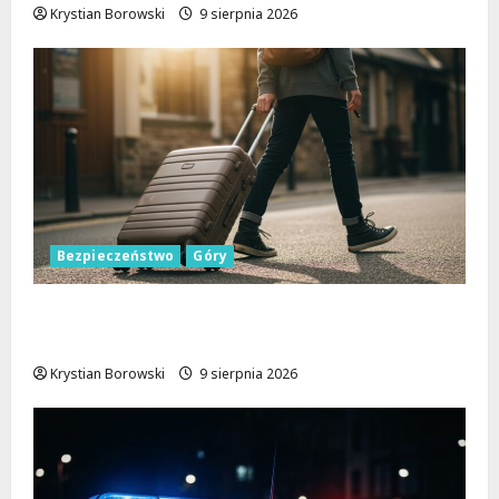
Krystian Borowski
9 sierpnia 2026
Bezpieczeństwo
Góry
Górskie przygody bez ryzyka: jak zapewnić
sobie bezpieczeństwo na szlakach
Krystian Borowski
9 sierpnia 2026