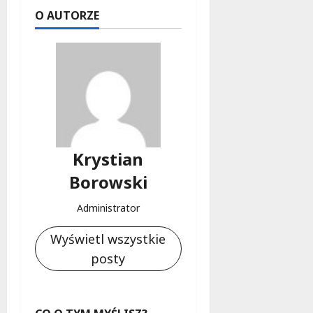
O AUTORZE
Krystian
Borowski
Administrator
Wyświetl wszystkie
posty