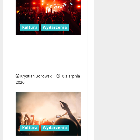
Kultura
Wydarzenia
Dożynki 2026 w
Łódzkiem: Tradycja i
Nowoczesność w Sercu
Regionu!
Krystian Borowski
8 sierpnia
2026
Kultura
Wydarzenia