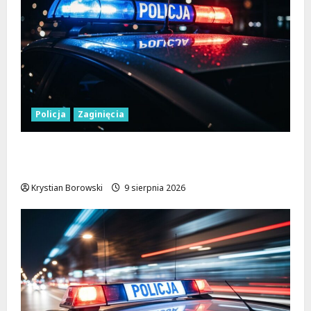
Policja
Zaginięcia
Zaginiony 27-latek z Wielunia – Policja
prosi o pomoc!
Krystian Borowski
9 sierpnia 2026