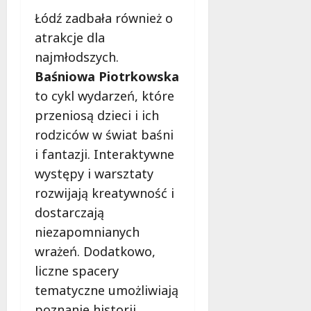
Łódź zadbała również o
atrakcje dla
najmłodszych.
Baśniowa Piotrkowska
to cykl wydarzeń, które
przeniosą dzieci i ich
rodziców w świat baśni
i fantazji. Interaktywne
występy i warsztaty
rozwijają kreatywność i
dostarczają
niezapomnianych
wrażeń. Dodatkowo,
liczne spacery
tematyczne umożliwiają
poznanie historii