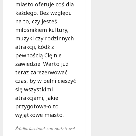
miasto oferuje coś dla
każdego. Bez względu
na to, czy jesteś
miłośnikiem kultury,
muzyki czy rodzinnych
atrakcji, Łódź z
pewnością Cię nie
zawiedzie. Warto już
teraz zarezerwować
czas, by w pełni cieszyć
się wszystkimi
atrakcjami, jakie
przygotowało to
wyjątkowe miasto.
Źródło: facebook.com/lodz.travel