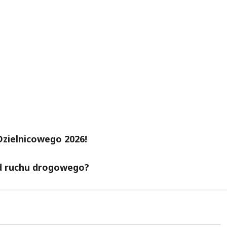
Dzielnicowego 2026!
ad ruchu drogowego?