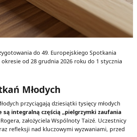
rzygotowania do 49. Europejskiego Spotkania
 okresie od 28 grudnia 2026 roku do 1 stycznia
otkań Młodych
odych przyciągają dziesiątki tysięcy młodych
 są integralną częścią „pielgrzymki zaufania
Rogera, założyciela Wspólnoty Taizé. Uczestnicy
raz refleksji nad kluczowymi wyzwaniami, przed