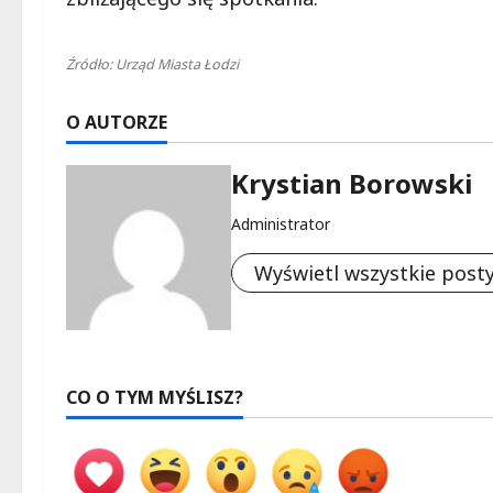
Źródło: Urząd Miasta Łodzi
O AUTORZE
Krystian Borowski
Administrator
Wyświetl wszystkie post
CO O TYM MYŚLISZ?