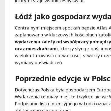
którymi staje współczesny świat.
Łódź jako gospodarz wyda
Centralnym miejscem spotkań będzie Atlas 
zaplanowano w kluczowych kościołach katolic
wydarzenia zależy od współpracy pomiędzy
oraz mieszkańcami
, którzy słyną z gościnno
wielokulturowości i otwartości, stworzy ucze
wymiany doświadczeń.
Poprzednie edycje w Polsc
Dotychczas Polska była gospodarzem Europej
Wydarzenia te miały miejsce trzykrotnie we 
Podpisanie listu intencyjnego w Łodzi oznac
zbliżającego się spotkania.