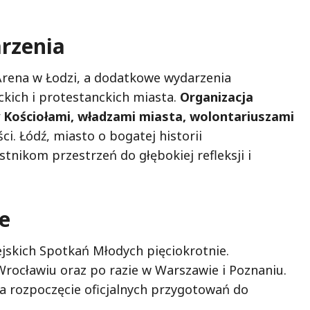
rzenia
Arena w Łodzi, a dodatkowe wydarzenia
kich i protestanckich miasta.
Organizacja
 Kościołami, władzami miasta, wolontariuszami
ści. Łódź, miasto o bogatej historii
stnikom przestrzeń do głębokiej refleksji i
e
skich Spotkań Młodych pięciokrotnie.
Wrocławiu oraz po razie w Warszawie i Poznaniu.
za rozpoczęcie oficjalnych przygotowań do