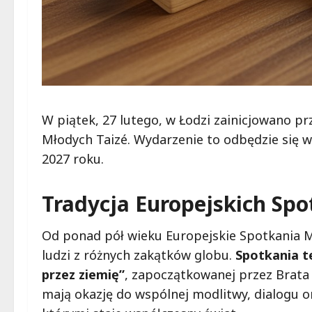
W piątek, 27 lutego, w Łodzi zainicjowano p
Młodych Taizé. Wydarzenie to odbędzie się w
2027 roku.
Tradycja Europejskich Sp
Od ponad pół wieku Europejskie Spotkania Mł
ludzi z różnych zakątków globu.
Spotkania te
przez ziemię”
, zapoczątkowanej przez Brata 
mają okazję do wspólnej modlitwy, dialogu o