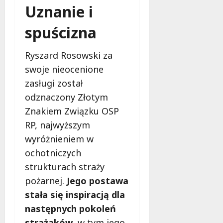
Uznanie i
spuścizna
Ryszard Rosowski za
swoje nieocenione
zasługi został
odznaczony Złotym
Znakiem Związku OSP
RP, najwyższym
wyróżnieniem w
ochotniczych
strukturach straży
pożarnej.
Jego postawa
stała się inspiracją dla
następnych pokoleń
strażaków
, w tym jego