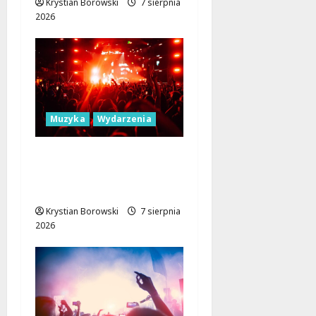
Krystian Borowski
7 sierpnia
2026
Muzyka
Wydarzenia
Łódź Gra Razem: Nowa
Orkiestra Zbiera
Muzyków!
Krystian Borowski
7 sierpnia
2026