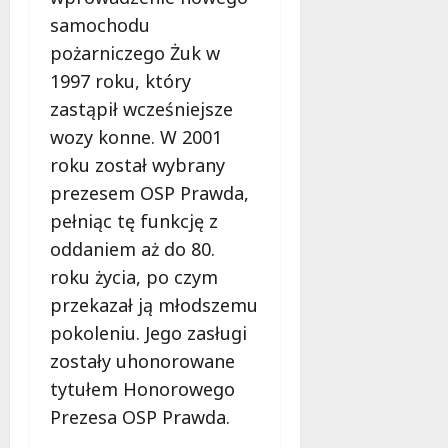
samochodu
pożarniczego Żuk w
1997 roku, który
zastąpił wcześniejsze
wozy konne. W 2001
roku został wybrany
prezesem OSP Prawda,
pełniąc tę funkcję z
oddaniem aż do 80.
roku życia, po czym
przekazał ją młodszemu
pokoleniu. Jego zasługi
zostały uhonorowane
tytułem Honorowego
Prezesa OSP Prawda.