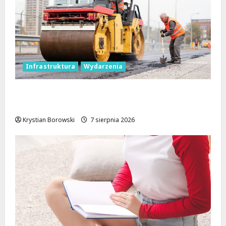
Infrastruktura
Wydarzenia
Powiat łódzki wschodni. Bezpieczniejsze
drogi i nowe inwestycje drogowe
Krystian Borowski
7 sierpnia 2026