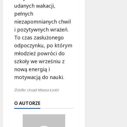
udanych wakacji,
pełnych
niezapomnianych chwil
i pozytywnych wrażeń.
To czas zasłużonego
odpoczynku, po którym
młodzież powróci do
szkoły we wrześniu z
nową energią i
motywacją do nauki.
Źródło: Urząd Miasta Łodzi
O AUTORZE