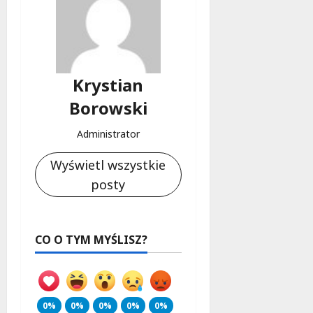
Krystian
Borowski
Administrator
Wyświetl wszystkie
posty
CO O TYM MYŚLISZ?
0%
0%
0%
0%
0%