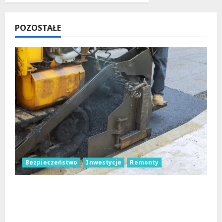
POZOSTAŁE
Bezpieczeństwo
Inwestycje
Remonty
Nowa Era Drogi w Józefowie i Rogowie:
Komfort i Bezpieczeństwo dla
Mieszkańców!