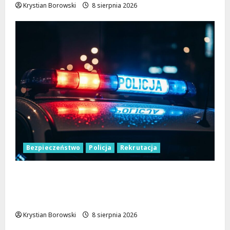
Krystian Borowski
8 sierpnia 2026
Bezpieczeństwo
Policja
Rekrutacja
Polska Policja w 2026 roku: intensywne
wzmocnienia i nowoczesne rozwiązania dla
bezpieczeństwa
Krystian Borowski
8 sierpnia 2026