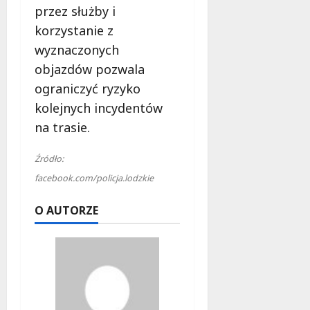
przez służby i
korzystanie z
wyznaczonych
objazdów pozwala
ograniczyć ryzyko
kolejnych incydentów
na trasie.
Źródło:
facebook.com/policja.lodzkie
O AUTORZE