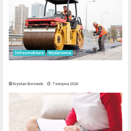
Infrastruktura
Wydarzenia
Powiat łódzki wschodni. Bezpieczniejsze
drogi i nowe inwestycje drogowe
Krystian Borowski
7 sierpnia 2026