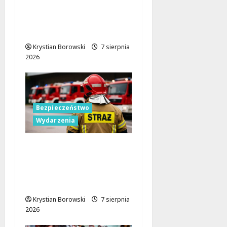
Łódź Gra Razem: Nowa
Orkiestra Zbiera
Muzyków!
Krystian Borowski
7 sierpnia
2026
Bezpieczeństwo
Wydarzenia
Bezpieczniejsza gmina
Dmosin dzięki nowemu
wozowi OSP
Lubowidza
Krystian Borowski
7 sierpnia
2026