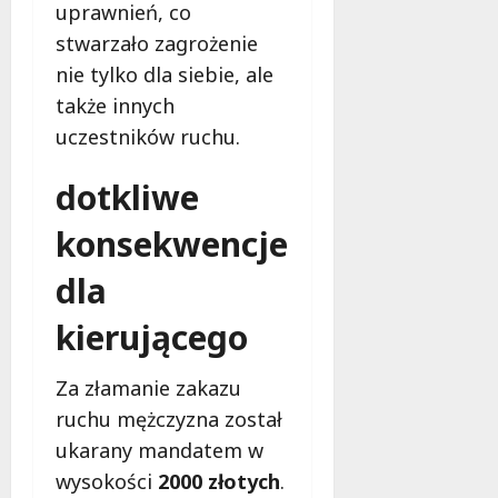
uprawnień, co
stwarzało zagrożenie
nie tylko dla siebie, ale
także innych
uczestników ruchu.
dotkliwe
konsekwencje
dla
kierującego
Za złamanie zakazu
ruchu mężczyzna został
ukarany mandatem w
wysokości
2000 złotych
.