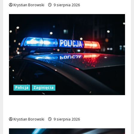
Krystian Borowski
9 sierpnia 2026
Policja
Zaginięcia
Zaginiony 27-latek z Wielunia – Policja
prosi o pomoc!
Krystian Borowski
9 sierpnia 2026