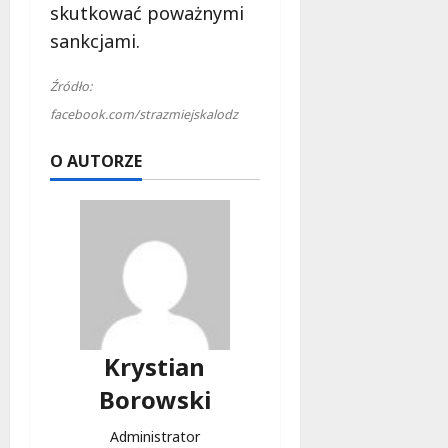
skutkować poważnymi
sankcjami.
Źródło:
facebook.com/strazmiejskalodz
O AUTORZE
Krystian
Borowski
Administrator