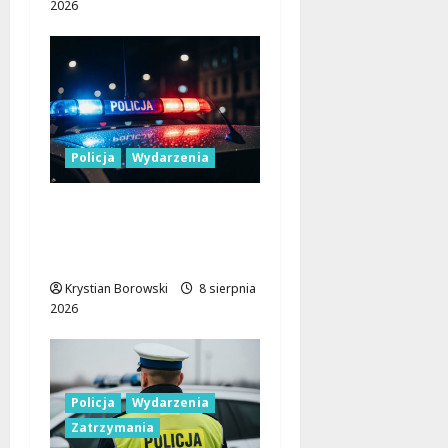
2026
Policja
Wydarzenia
Nowa era Policji:
Miliony na sprzęt i
nowoczesne pojazdy
Krystian Borowski
8 sierpnia
2026
Policja
Wydarzenia
Zatrzymania