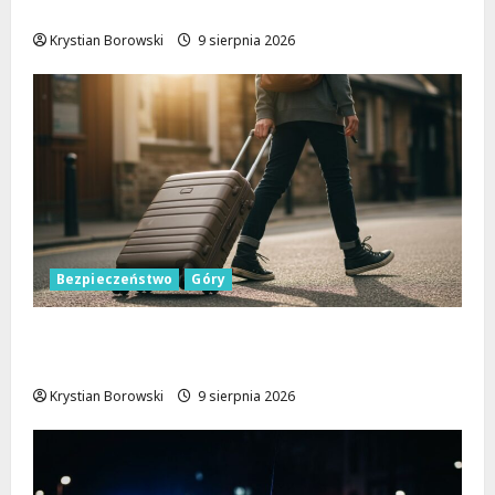
społeczność w akcji!
Krystian Borowski
9 sierpnia 2026
Bezpieczeństwo
Góry
Górskie przygody bez ryzyka: jak zapewnić
sobie bezpieczeństwo na szlakach
Krystian Borowski
9 sierpnia 2026