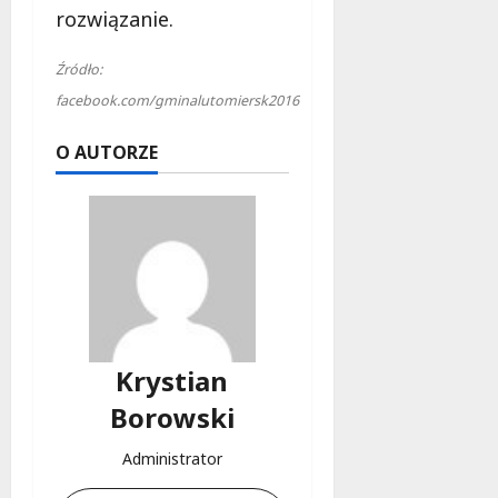
rozwiązanie.
Źródło:
facebook.com/gminalutomiersk2016
O AUTORZE
Krystian
Borowski
Administrator