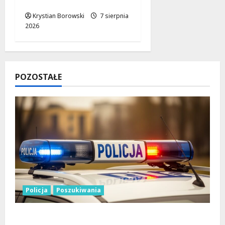
drogowe
Krystian Borowski
7 sierpnia
2026
POZOSTAŁE
Policja
Poszukiwania
Zniknięcie w Tomaszowie Mazowieckim –