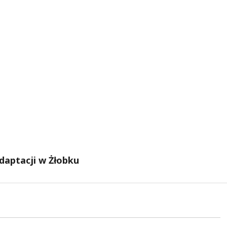
daptacji w Żłobku