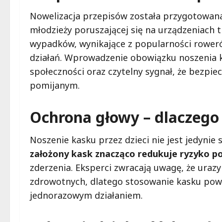
Nowelizacja przepisów została przygotowana 
młodzieży poruszającej się na urządzeniach 
wypadków, wynikające z popularności roweró
działań. Wprowadzenie obowiązku noszenia
społeczności oraz czytelny sygnał, że bezp
pomijanym.
Ochrona głowy – dlaczego
Noszenie kasku przez dzieci nie jest jedyn
założony kask znacząco redukuje ryzyko 
zderzenia. Eksperci zwracają uwagę, że ura
zdrowotnych, dlatego stosowanie kasku powin
jednorazowym działaniem.