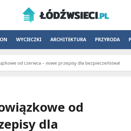
ION
WYCIECZKI
ARCHITEKTURA
PRZYRODA
wiązkowe od czerwca – nowe przepisy dla bezpieczeństwa!
obowiązkowe od
zepisy dla