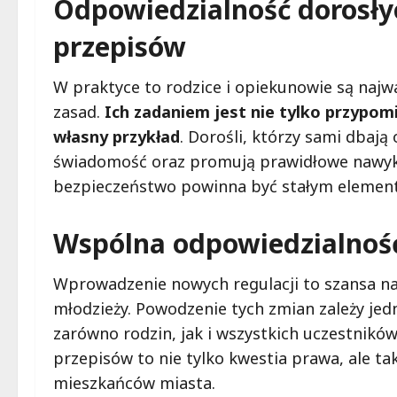
Odpowiedzialność dorosły
przepisów
W praktyce to rodzice i opiekunowie są naj
zasad.
Ich zadaniem jest nie tylko przypom
własny przykład
. Dorośli, którzy sami dbają
świadomość oraz promują prawidłowe nawyki
bezpieczeństwo powinna być stałym elemen
Wspólna odpowiedzialnoś
Wprowadzenie nowych regulacji to szansa na 
młodzieży. Powodzenie tych zmian zależy jed
zarówno rodzin, jak i wszystkich uczestnik
przepisów to nie tylko kwestia prawa, ale ta
mieszkańców miasta.