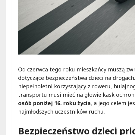
Od czerwca tego roku mieszkańcy muszą zw
dotyczące bezpieczeństwa dzieci na drogach.
niepełnoletni korzystający z roweru, hulajn
transportu musi mieć na głowie kask ochron
osób poniżej 16. roku życia
, a jego celem j
najmłodszych uczestników ruchu.
Bezpieczeństwo dzieci p