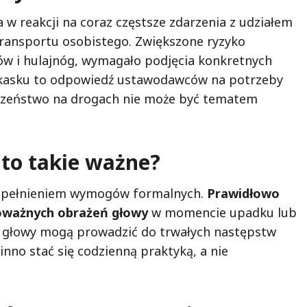
w reakcji na coraz częstsze zdarzenia z udziałem
transportu osobistego. Zwiększone ryzyko
w i hulajnóg, wymagało podjęcia konkretnych
 kasku to odpowiedź ustawodawców na potrzeby
ieczeństwo na drogach nie może być tematem
 to takie ważne?
ie spełnieniem wymogów formalnych.
Prawidłowo
poważnych obrażeń głowy
w momencie upadku lub
zy głowy mogą prowadzić do trwałych następstw
no stać się codzienną praktyką, a nie