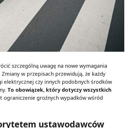
rócić szczególną uwagę na nowe wymagania
 Zmiany w przepisach przewidują, że każdy
ogi elektrycznej czy innych podobnych środków
ny.
To obowiązek, który dotyczy wszystkich
est ograniczenie groźnych wypadków wśród
riorytetem ustawodawców