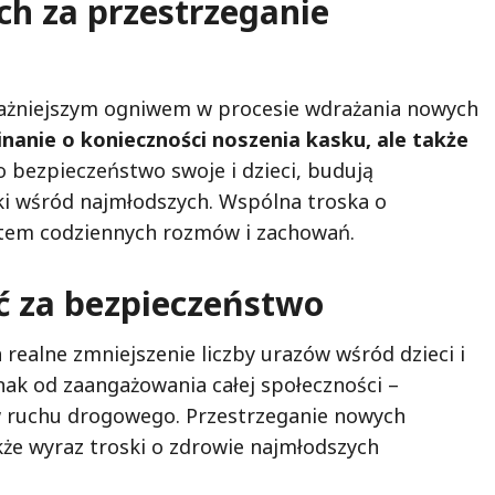
ch za przestrzeganie
ważniejszym ogniwem w procesie wdrażania nowych
inanie o konieczności noszenia kasku, ale także
 o bezpieczeństwo swoje i dzieci, budują
 wśród najmłodszych. Wspólna troska o
tem codziennych rozmów i zachowań.
ć za bezpieczeństwo
realne zmniejszenie liczby urazów wśród dzieci i
nak od zaangażowania całej społeczności –
ów ruchu drogowego. Przestrzeganie nowych
kże wyraz troski o zdrowie najmłodszych