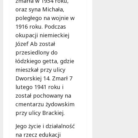
zmarła w 1934 roku,
oraz syna Michała,
poległego na wojnie w
1916 roku. Podczas
okupacji niemieckiej
Józef Ab został
przesiedlony do
łódzkiego getta, gdzie
mieszkał przy ulicy
Dworskiej 14. Zmarł 7
lutego 1941 roku i
został pochowany na
cmentarzu żydowskim
przy ulicy Brackiej.
Jego życie i działalność
na rzecz edukacji