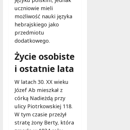
języku polskim, jednak
uczniowie mieli
możliwość nauki języka
hebrajskiego jako
przedmiotu
dodatkowego.
Życie osobiste
i ostatnie lata
W latach 30. XX wieku
Józef Ab mieszkał z
córką Nadieżdą przy
ulicy Piotrkowskiej 118.
W tym czasie przeżył
stratę żony Berty, która