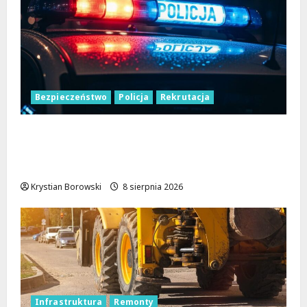
Bezpieczeństwo
Policja
Rekrutacja
Polska Policja w 2026 roku: intensywne
wzmocnienia i nowoczesne rozwiązania dla
bezpieczeństwa
Krystian Borowski
8 sierpnia 2026
Infrastruktura
Remonty