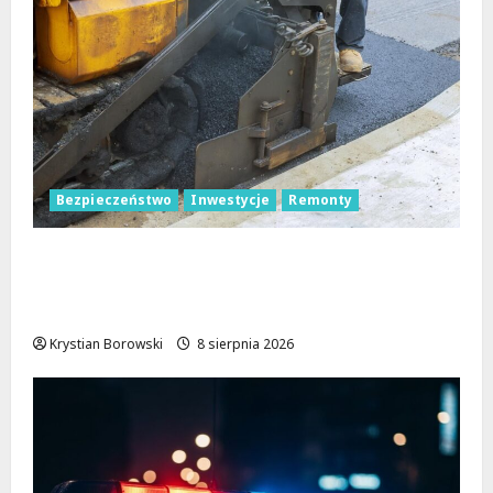
Bezpieczeństwo
Inwestycje
Remonty
Nowa Era Drogi w Józefowie i Rogowie:
Komfort i Bezpieczeństwo dla
Mieszkańców!
Krystian Borowski
8 sierpnia 2026