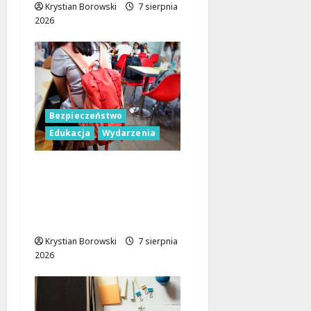
Krystian Borowski
7 sierpnia
2026
Bezpieczeństwo
Edukacja
Wydarzenia
Czerwcowe działania
profilaktyczne w Łodzi:
podsumowanie dla
dzieci i młodzieży
Krystian Borowski
7 sierpnia
2026