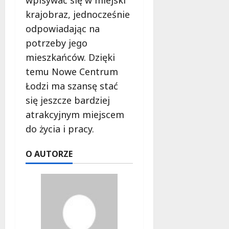
wpisywać się w miejski
krajobraz, jednocześnie
odpowiadając na
potrzeby jego
mieszkańców. Dzięki
temu Nowe Centrum
Łodzi ma szansę stać
się jeszcze bardziej
atrakcyjnym miejscem
do życia i pracy.
O AUTORZE