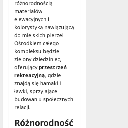
różnorodnością
materiałów
elewacyjnych i
kolorystyką nawiązującą
do miejskich pierzei.
Ośrodkiem całego
kompleksu będzie
zielony dziedziniec,
oferujący
przestrzeń
rekreacyjną
, gdzie
znajdą się hamaki i
ławki, sprzyjające
budowaniu społecznych
relacji.
Różnorodność