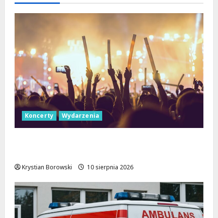
Koncerty
Wydarzenia
Letnie Koncerty w Łodzi: Klarnetowe
emocje w Parku Źródliska!
Krystian Borowski
10 sierpnia 2026