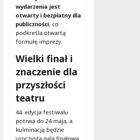
wydarzenia jest
otwarty i bezpłatny dla
publiczności
, co
podkreśla otwartą
formułę imprezy.
Wielki finał i
znaczenie dla
przyszłości
teatru
44. edycja festiwalu
potrwa do 24 maja, a
kulminacją będzie
uroczysta gala finałowa