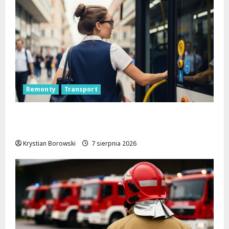
Remonty
Transport
Remont placu Wolności w Konstantynowie:
Nowe linie autobusowe wkrótce ruszą!
Krystian Borowski
7 sierpnia 2026