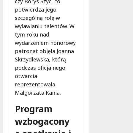
czy Borys Szyc, co
potwierdza jego
szczególną rolę w
wyławianiu talentów. W
tym roku nad
wydarzeniem honorowy
patronat objęła Joanna
Skrzydlewska, którą
podczas oficjalnego
otwarcia
reprezentowała
Małgorzata Kania.
Program
wzbogacony