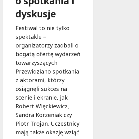
o spotkania i
dyskusje
Festiwal to nie tylko
spektakle –
organizatorzy zadbali o
bogatą ofertę wydarzeń
towarzyszących.
Przewidziano spotkania
z aktorami, którzy
osiągnęli sukces na
scenie i ekranie, jak
Robert Więckiewicz,
Sandra Korzeniak czy
Piotr Trojan. Uczestnicy
mają także okazję wziąć