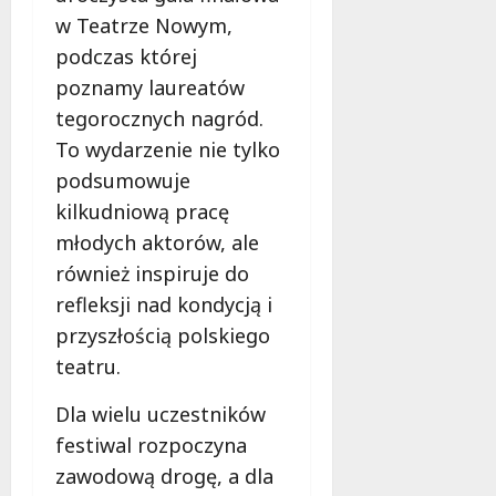
w Teatrze Nowym,
podczas której
poznamy laureatów
tegorocznych nagród.
To wydarzenie nie tylko
podsumowuje
kilkudniową pracę
młodych aktorów, ale
również inspiruje do
refleksji nad kondycją i
przyszłością polskiego
teatru.
Dla wielu uczestników
festiwal rozpoczyna
zawodową drogę, a dla