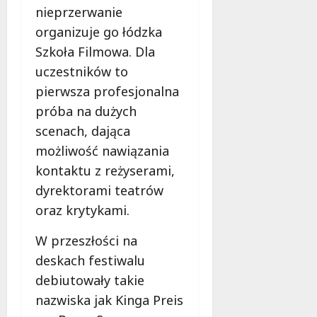
nieprzerwanie
organizuje go łódzka
Szkoła Filmowa. Dla
uczestników to
pierwsza profesjonalna
próba na dużych
scenach, dająca
możliwość nawiązania
kontaktu z reżyserami,
dyrektorami teatrów
oraz krytykami.
W przeszłości na
deskach festiwalu
debiutowały takie
nazwiska jak Kinga Preis