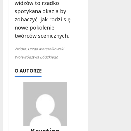
widzów to rzadko
spotykana okazja by
zobaczyć, jak rodzi się
nowe pokolenie
twórców scenicznych.
Źródło: Urząd Marszałkowski
Województwa Łódzkiego
O AUTORZE
Krystian