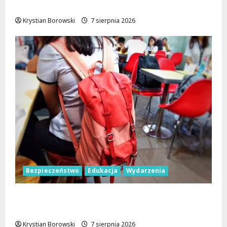
sierpnia!
Krystian Borowski
7 sierpnia 2026
Bezpieczeństwo
Edukacja
Wydarzenia
Czerwcowe działania profilaktyczne w
Łodzi: podsumowanie dla dzieci i młodzieży
Krystian Borowski
7 sierpnia 2026