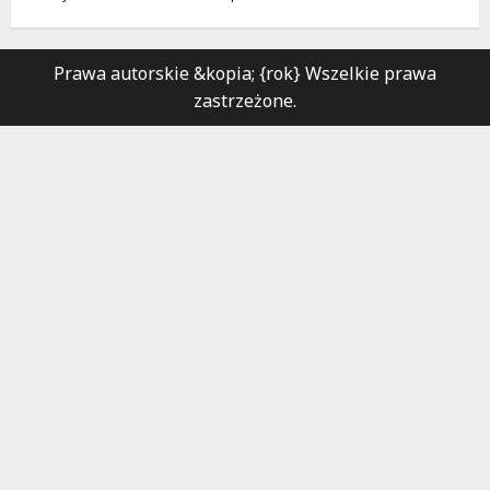
Prawa autorskie &kopia; {rok} Wszelkie prawa
zastrzeżone.