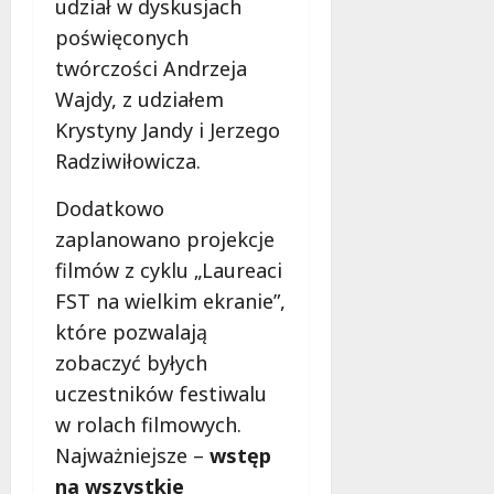
udział w dyskusjach
poświęconych
twórczości Andrzeja
Wajdy, z udziałem
Krystyny Jandy i Jerzego
Radziwiłowicza.
Dodatkowo
zaplanowano projekcje
filmów z cyklu „Laureaci
FST na wielkim ekranie”,
które pozwalają
zobaczyć byłych
uczestników festiwalu
w rolach filmowych.
Najważniejsze –
wstęp
na wszystkie