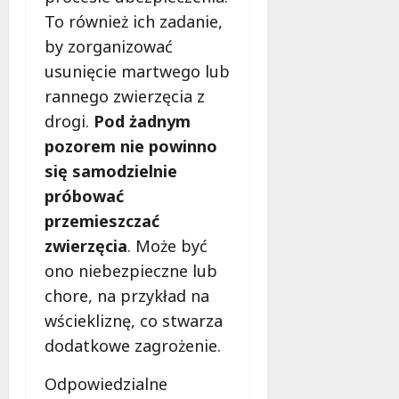
To również ich zadanie,
by zorganizować
usunięcie martwego lub
rannego zwierzęcia z
drogi.
Pod żadnym
pozorem nie powinno
się samodzielnie
próbować
przemieszczać
zwierzęcia
. Może być
ono niebezpieczne lub
chore, na przykład na
wściekliznę, co stwarza
dodatkowe zagrożenie.
Odpowiedzialne