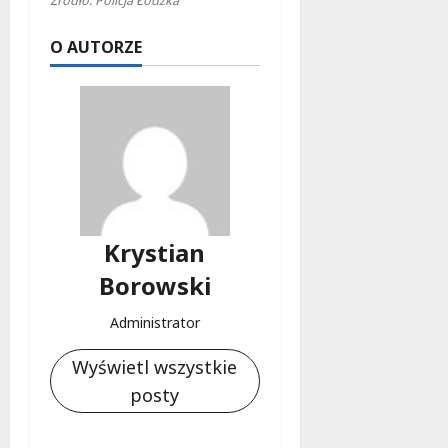
Źródło: Policja Łódzka
O AUTORZE
Krystian
Borowski
Administrator
Wyświetl wszystkie
posty