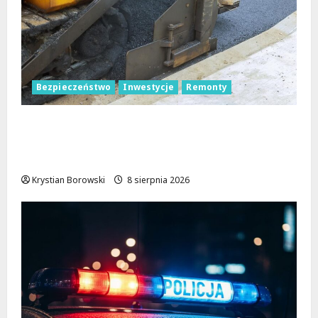
Bezpieczeństwo
Inwestycje
Remonty
Nowa Era Drogi w Józefowie i Rogowie:
Komfort i Bezpieczeństwo dla
Mieszkańców!
Krystian Borowski
8 sierpnia 2026