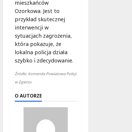
mieszkańców
Ozorkowa. Jest to
przykład skutecznej
interwencji w
sytuacjach zagrożenia,
która pokazuje, że
lokalna policja działa
szybko i zdecydowanie.
Źródło: Komenda Powiatowa Policji
w Zgierzu
O AUTORZE