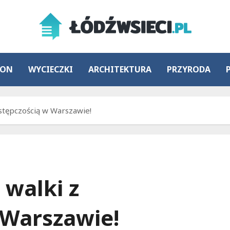
ION
WYCIECZKI
ARCHITEKTURA
PRZYRODA
estępczością w Warszawie!
 walki z
 Warszawie!