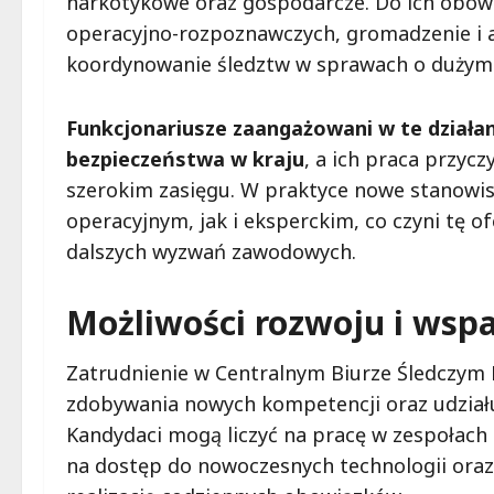
narkotykowe oraz gospodarcze. Do ich obow
operacyjno-rozpoznawczych, gromadzenie i an
koordynowanie śledztw w sprawach o dużym
Funkcjonariusze zaangażowani w te działa
bezpieczeństwa w kraju
, a ich praca przycz
szerokim zasięgu. W praktyce nowe stanowi
operacyjnym, jak i eksperckim, co czyni tę o
dalszych wyzwań zawodowych.
Możliwości rozwoju i wspa
Zatrudnienie w Centralnym Biurze Śledczym P
zdobywania nowych kompetencji oraz udziału
Kandydaci mogą liczyć na pracę w zespołach 
na dostęp do nowoczesnych technologii oraz 