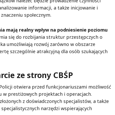
iązków należeć będzie prowadzenie czynności
alizowanie informacji, a także inicjowanie i
 znaczeniu społecznym.
nia mają realny wpływ na podniesienie poziomu
ynia się do rozbijania struktur przestępczych o
ska umożliwiają rozwój zarówno w obszarze
fertę szczególnie atrakcyjną dla osób szukających
rcie ze strony CBŚP
olicji otwiera przed funkcjonariuszami możliwość
 w prestiżowych projektach i operacjach.
złożonych z doświadczonych specjalistów, a także
specjalistycznych narzędzi wspierających