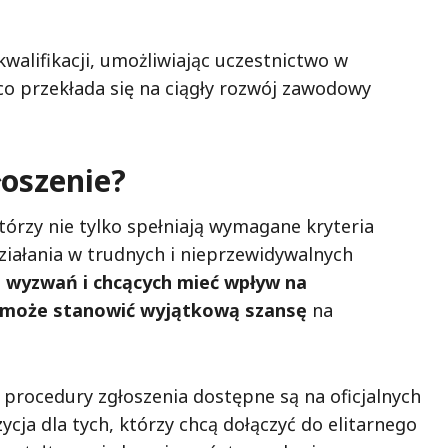
alifikacji, umożliwiając uczestnictwo w
co przekłada się na ciągły rozwój zawodowy
łoszenie?
tórzy nie tylko spełniają wymagane kryteria
ziałania w trudnych i nieprzewidywalnych
 wyzwań i chcących mieć wpływ na
 może stanowić wyjątkową szansę
na
 procedury zgłoszenia dostępne są na oficjalnych
cja dla tych, którzy chcą dołączyć do elitarnego