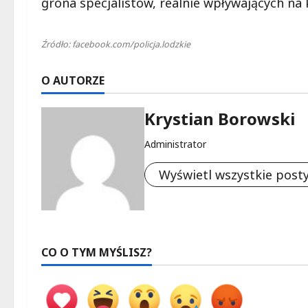
grona specjalistów, realnie wpływających na
Źródło: facebook.com/policja.lodzkie
O AUTORZE
Krystian Borowski
Administrator
Wyświetl wszystkie post
CO O TYM MYŚLISZ?