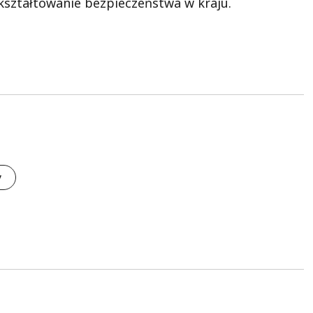
 kształtowanie bezpieczeństwa w kraju.
y