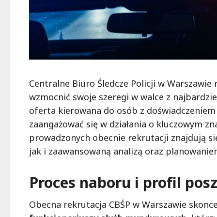
Centralne Biuro Śledcze Policji w Warszawie
wzmocnić swoje szeregi w walce z najbardz
oferta kierowana do osób z doświadczeniem
zaangażować się w działania o kluczowym zn
prowadzonych obecnie rekrutacji znajdują si
jak i zaawansowaną analizą oraz planowani
Proces naboru i profil p
Obecna rekrutacja CBŚP w Warszawie skonce