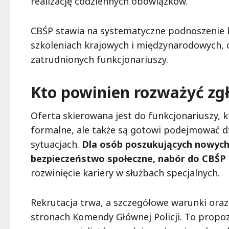
realizację codziennych obowiązków.
CBŚP stawia na systematyczne podnoszenie kw
szkoleniach krajowych i międzynarodowych, 
zatrudnionych funkcjonariuszy.
Kto powinien rozważyć zg
Oferta skierowana jest do funkcjonariuszy, k
formalne, ale także są gotowi podejmować d
sytuacjach.
Dla osób poszukujących nowych
bezpieczeństwo społeczne, nabór do CBŚP
rozwinięcie kariery w służbach specjalnych.
Rekrutacja trwa, a szczegółowe warunki oraz
stronach Komendy Głównej Policji. To propozy