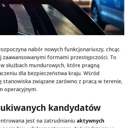
 rozpoczyna nabór nowych funkcjonariuszy, chcąc
iej zaawansowanymi formami przestępczości. To
 w służbach mundurowych, które pragną
aczeniu dla bezpieczeństwa kraju. Wśród
ę stanowiska związane zarówno z pracą w terenie,
em operacyjnym.
oszukiwanych kandydatów
ntrowana jest na zatrudnianiu
aktywnych