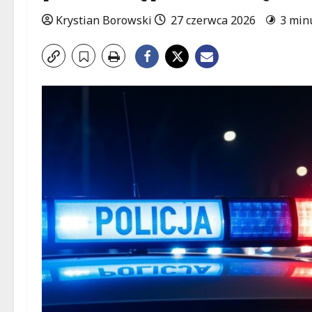
Krystian Borowski
27 czerwca 2026
3 min