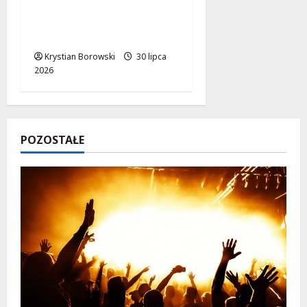
Motocyklista” w
Zgierzu: Drogi pełne
bezpieczeństwa!
Krystian Borowski
30 lipca
2026
POZOSTAŁE