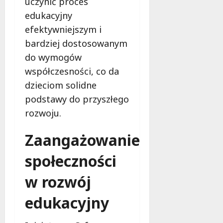
uczynić proces
edukacyjny
efektywniejszym i
bardziej dostosowanym
do wymogów
współczesności, co da
dzieciom solidne
podstawy do przyszłego
rozwoju.
Zaangażowanie
społeczności
w rozwój
edukacyjny