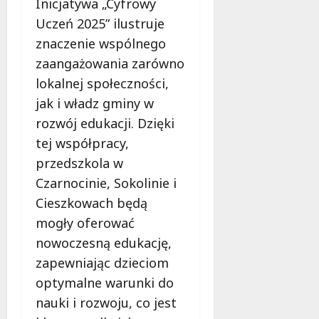
Inicjatywa „Cyfrowy
Uczeń 2025” ilustruje
znaczenie wspólnego
zaangażowania zarówno
lokalnej społeczności,
jak i władz gminy w
rozwój edukacji. Dzięki
tej współpracy,
przedszkola w
Czarnocinie, Sokolinie i
Cieszkowach będą
mogły oferować
nowoczesną edukację,
zapewniając dzieciom
optymalne warunki do
nauki i rozwoju, co jest