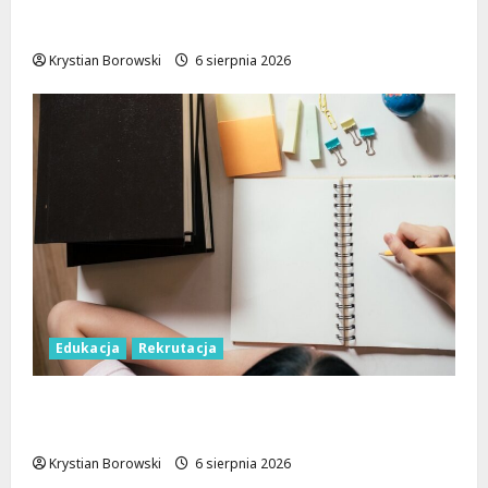
Nauczyciele w Łodzi: Gdzie szukać pracy
przed nowym rokiem szkolnym?
Krystian Borowski
6 sierpnia 2026
Edukacja
Rekrutacja
Rekrutacja uzupełniająca w Łodzi: Sprawdź,
jak dołączyć do studiów!
Krystian Borowski
6 sierpnia 2026