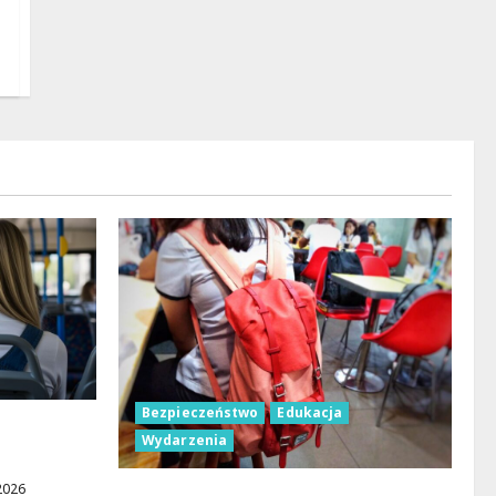
Bezpieczeństwo
Edukacja
53B w
Wydarzenia
2026