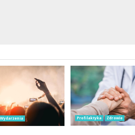
Profilaktyka
Zdrowie
Wydarzenia
Bezpieczna przyszłość:
wieczory dla seniorów