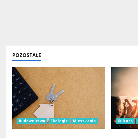
POZOSTAŁE
Kultura
Budownictwo
Ekologia
Mieszkania
Taneczne 
Ekologiczne mieszkania w Łodzi