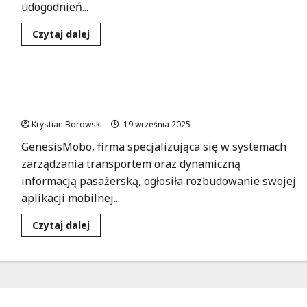
udogodnień...
Dowiedz
Czytaj dalej
się
więcej
o
Rewolucja
w
Time4BUS zyskuje nowych partnerów: MPK Łódź,
komunikacji:
Nowa
Koleje Dolnośląskie i ŁKA dołączają do aplikacji!
aplikacja
Time4BUS
Krystian Borowski
19 września 2025
w
Aleksandrowie
GenesisMobo, firma specjalizująca się w systemach
Łódzkim!
zarządzania transportem oraz dynamiczną
informacją pasażerską, ogłosiła rozbudowanie swojej
aplikacji mobilnej...
Dowiedz
Czytaj dalej
się
więcej
o
Time4BUS
zyskuje
nowych
partnerów:
MPK