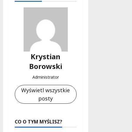
Krystian
Borowski
Administrator
Wyświetl wszystkie
posty
CO O TYM MYŚLISZ?