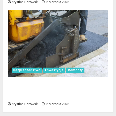
Krystian Borowski
8 sierpnia 2026
Bezpieczeństwo
Inwestycje
Remonty
Nowa Era Drogi w Józefowie i Rogowie:
Komfort i Bezpieczeństwo dla
Mieszkańców!
Krystian Borowski
8 sierpnia 2026