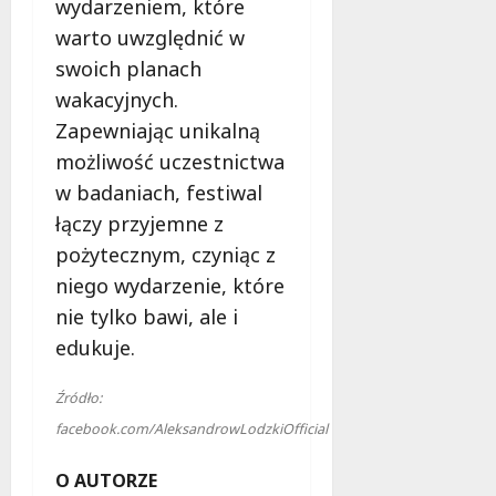
wydarzeniem, które
warto uwzględnić w
swoich planach
wakacyjnych.
Zapewniając unikalną
możliwość uczestnictwa
w badaniach, festiwal
łączy przyjemne z
pożytecznym, czyniąc z
niego wydarzenie, które
nie tylko bawi, ale i
edukuje.
Źródło:
facebook.com/AleksandrowLodzkiOfficial
O AUTORZE