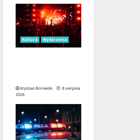
Kultura
Wydarzenia
Dożynki 2026 w
Łódzkiem: Tradycja i
Nowoczesność w Sercu
Regionu!
Krystian Borowski
8 sierpnia
2026