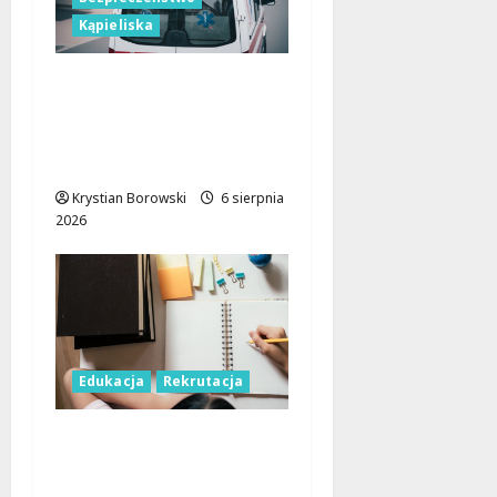
Kąpieliska
Bezpieczne chwile nad
wodą: Kluczowe
zasady, które musisz
znać
Krystian Borowski
6 sierpnia
2026
Edukacja
Rekrutacja
Rekrutacja
uzupełniająca w Łodzi:
Sprawdź, jak dołączyć