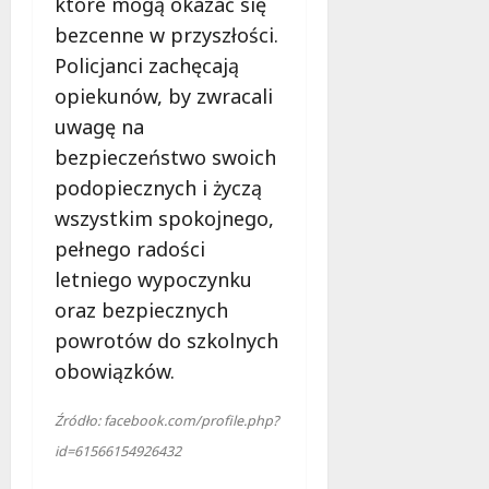
które mogą okazać się
bezcenne w przyszłości.
Policjanci zachęcają
opiekunów, by zwracali
uwagę na
bezpieczeństwo swoich
podopiecznych i życzą
wszystkim spokojnego,
pełnego radości
letniego wypoczynku
oraz bezpiecznych
powrotów do szkolnych
obowiązków.
Źródło: facebook.com/profile.php?
id=61566154926432