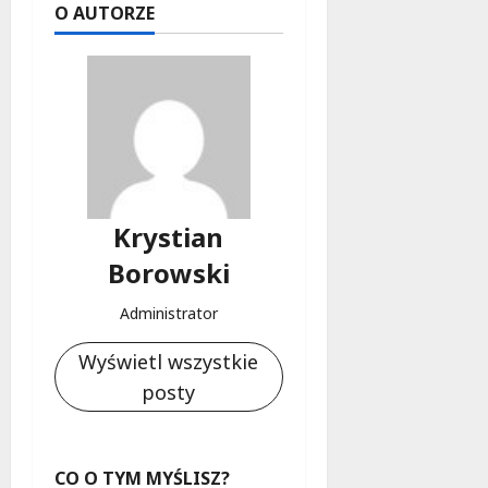
O AUTORZE
Krystian
Borowski
Administrator
Wyświetl wszystkie
posty
CO O TYM MYŚLISZ?