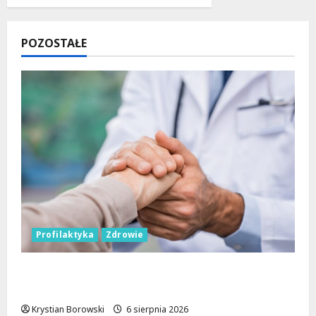
POZOSTAŁE
Profilaktyka
Zdrowie
Bezpieczna przyszłość: Bezpłatne wsparcie
dla dzieci z nadwagą w Łódzkiem
Krystian Borowski
6 sierpnia 2026