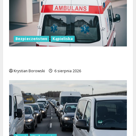
Bezpieczeństwo
Kąpieliska
Bezpieczne chwile nad wodą: Kluczowe
zasady, które musisz znać
Krystian Borowski
6 sierpnia 2026