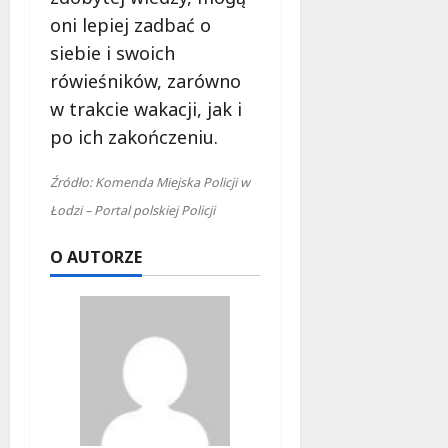
oni lepiej zadbać o
siebie i swoich
rówieśników, zarówno
w trakcie wakacji, jak i
po ich zakończeniu.
Źródło: Komenda Miejska Policji w
Łodzi – Portal polskiej Policji
O AUTORZE