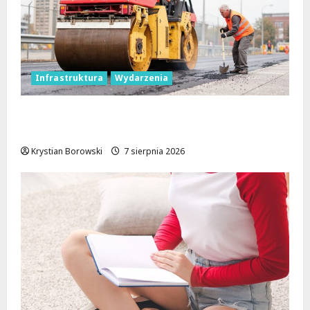
Infrastruktura
Wydarzenia
Powiat łódzki wschodni. Bezpieczniejsze
drogi i nowe inwestycje drogowe
Krystian Borowski
7 sierpnia 2026