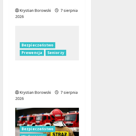
Rokiciu w Łodzi
Krystian Borowski
7 sierpnia
2026
Bezpieczeństwo
Prewencja
Seniorzy
Bezpieczeństwo
seniorów: Policja dzieli
się wiedzą w Łodzi
Krystian Borowski
7 sierpnia
2026
Bezpieczeństwo