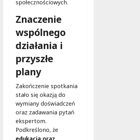
społecznościowych.
Znaczenie
wspólnego
działania i
przyszłe
plany
Zakończenie spotkania
stało się okazją do
wymiany doświadczeń
oraz zadawania pytań
ekspertom.
Podkreślono, że
edukacja oraz