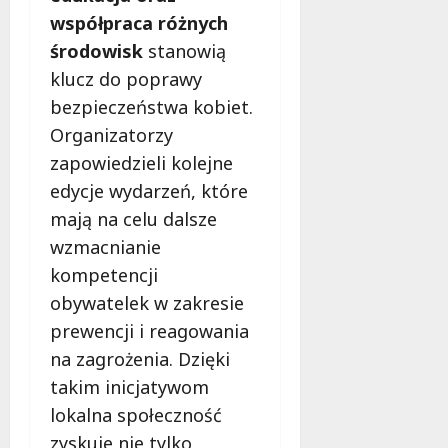
współpraca różnych
środowisk
stanowią
klucz do poprawy
bezpieczeństwa kobiet.
Organizatorzy
zapowiedzieli kolejne
edycje wydarzeń, które
mają na celu dalsze
wzmacnianie
kompetencji
obywatelek w zakresie
prewencji i reagowania
na zagrożenia. Dzięki
takim inicjatywom
lokalna społeczność
zyskuje nie tylko