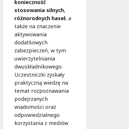
konieczność
stosowania silnych,
różnorodnych haseł
, a
także na znaczenie
aktywowania
dodatkowych
zabezpieczeń, w tym
uwierzytelniania
dwuskładnikowego.
Uczestniczki zyskały
praktyczną wiedzę na
temat rozpoznawania
podejrzanych
wiadomości oraz
odpowiedzialnego
korzystania z mediów