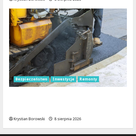
Bezpieczeństwo
Inwestycje
Remonty
Nowa Era Drogi w Józefowie i Rogowie:
Komfort i Bezpieczeństwo dla
Mieszkańców!
Krystian Borowski
8 sierpnia 2026