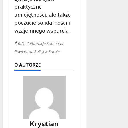
praktyczne
umiejętności, ale także
poczucie solidarności i
wzajemnego wsparcia.
Źródło: Informacje Komenda
Powiatowa Policji w Kutnie
O AUTORZE
Krystian