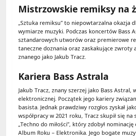
Mistrzowskie remiksy na 
„Sztuka remiksu” to niepowtarzalna okazja d
wymiarze muzyki. Podczas koncertów Bass As
sztandarowych utworów oraz premierowe remi
taneczne doznania oraz zaskakujące zwroty a
znanego jako Jakub Tracz.
Kariera Bass Astrala
Jakub Tracz, znany szerzej jako Bass Astral,
elektronicznej. Początek jego kariery związa
basista. Jednak prawdziwy rozgłos zyskał jak
współpracy w 2021 roku, Tracz skupił się na
„Techno do miłości”, który zdobył nominację
Album Roku – Elektronika. Jego bogate muzy