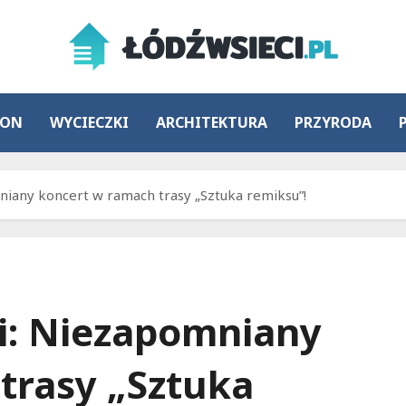
ION
WYCIECZKI
ARCHITEKTURA
PRZYRODA
niany koncert w ramach trasy „Sztuka remiksu”!
zi: Niezapomniany
trasy „Sztuka