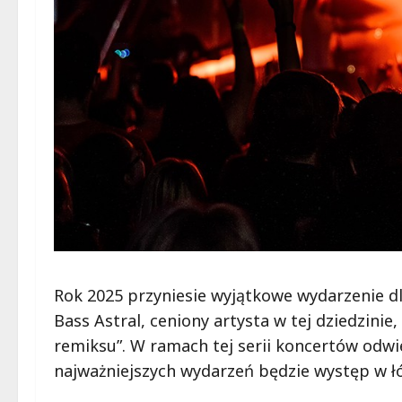
Rok 2025 przyniesie wyjątkowe wydarzenie dl
Bass Astral, ceniony artysta w tej dziedzini
remiksu”. W ramach tej serii koncertów odwie
najważniejszych wydarzeń będzie występ w łó