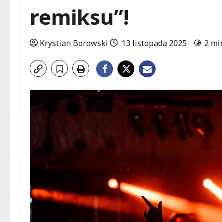
remiksu”!
Krystian Borowski
13 listopada 2025
2 mi