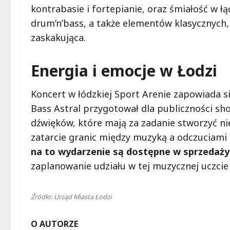
kontrabasie i fortepianie, oraz śmiałość w łą
drum’n’bass, a także elementów klasycznych, 
zaskakująca.
Energia i emocje w Łodzi
Koncert w łódzkiej Sport Arenie zapowiada si
Bass Astral przygotował dla publiczności s
dźwięków, które mają za zadanie stworzyć n
zatarcie granic między muzyką a odczuciami 
na to wydarzenie są dostępne w sprzedaży
zaplanowanie udziału w tej muzycznej uczcie
Źródło: Urząd Miasta Łodzi
O AUTORZE