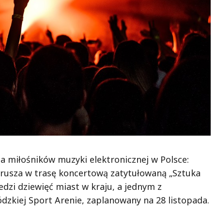
a miłośników muzyki elektronicznej w Polsce:
e, rusza w trasę koncertową zatytułowaną „Sztuka
dzi dziewięć miast w kraju, a jednym z
dzkiej Sport Arenie, zaplanowany na 28 listopada.