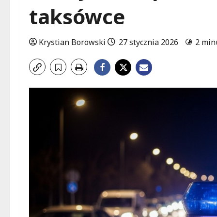
taksówce
Krystian Borowski
27 stycznia 2026
2 min