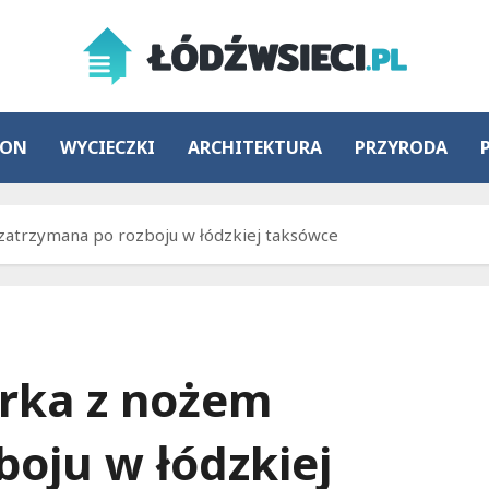
ION
WYCIECZKI
ARCHITEKTURA
PRZYRODA
atrzymana po rozboju w łódzkiej taksówce
rka z nożem
boju w łódzkiej