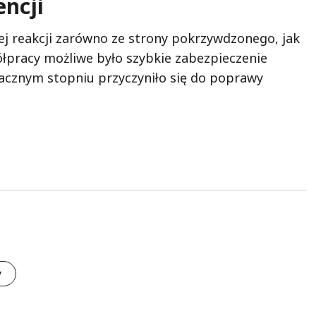
encji
ej reakcji zarówno ze strony pokrzywdzonego, jak
ółpracy możliwe było szybkie zabezpieczenie
acznym stopniu przyczyniło się do poprawy
y