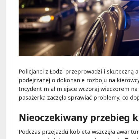
Policjanci z Łodzi przeprowadzili skuteczną 
podejrzanej o dokonanie rozboju na kierowcy
Incydent miał miejsce wczoraj wieczorem na 
pasażerka zaczęła sprawiać problemy, co dopr
Nieoczekiwany przebieg k
Podczas przejazdu kobieta wszczęła awanturę