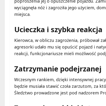
poproszenia jej o opuszczenie pojazdu. Zami
wyciągnęła nóż i zagroziła jego użyciem, d
miejsca.
Ucieczka i szybka reakcja
Kierowca, w obliczu zagrożenia, próbował zał
agresorki udało mu się opuścić pojazd i naty
reakcji, funkcjonariusze mieli możliwość po
Zatrzymanie podejrzanej
Wczesnym rankiem, dzięki intensywnej pracy o
będzie musiała stawić czoła zarzutom, za któr
Śledztwo prowadzone jest pod nadzorem Pro