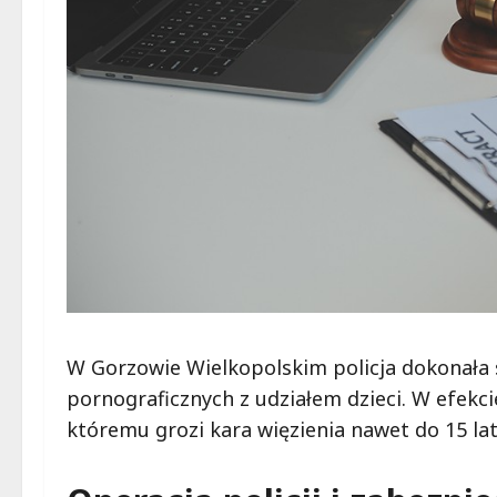
W Gorzowie Wielkopolskim policja dokonała 
pornograficznych z udziałem dzieci. W efekc
któremu grozi kara więzienia nawet do 15 lat