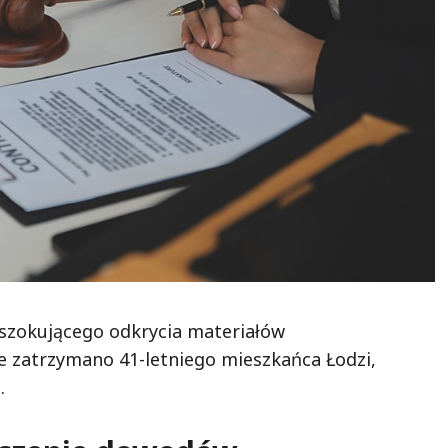
szokującego odkrycia materiałów
ie zatrzymano 41-letniego mieszkańca Łodzi,
.