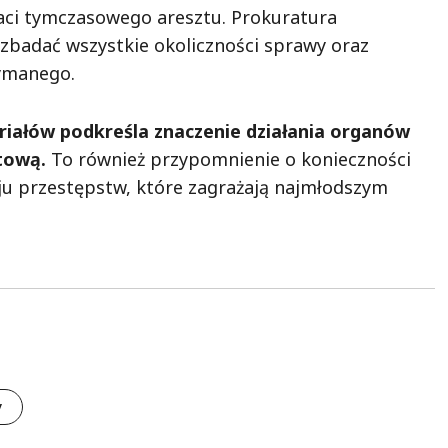
ci tymczasowego aresztu. Prokuratura
 zbadać wszystkie okoliczności sprawy oraz
ymanego.
eriałów podkreśla znaczenie działania organów
tową.
To również przypomnienie o konieczności
ju przestępstw, które zagrażają najmłodszym
y