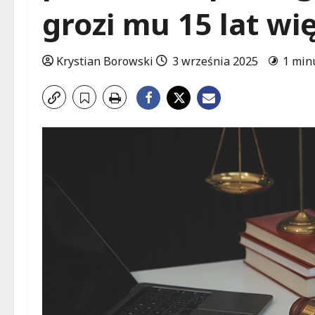
grozi mu 15 lat wi
Krystian Borowski
3 września 2025
1 min