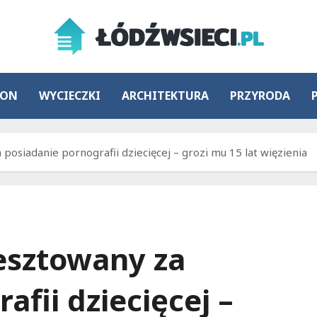
ION
WYCIECZKI
ARCHITEKTURA
PRZYRODA
 posiadanie pornografii dziecięcej – grozi mu 15 lat więzienia
resztowany za
afii dziecięcej –