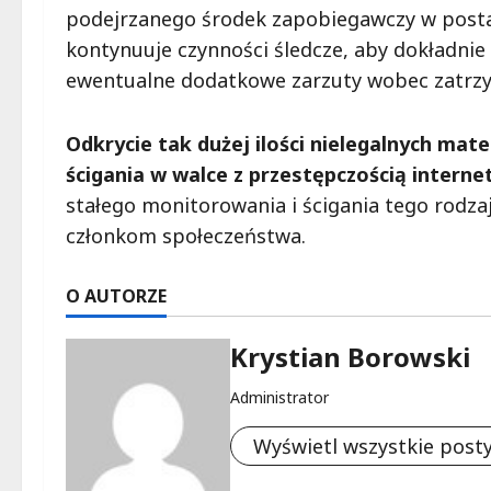
podejrzanego środek zapobiegawczy w posta
kontynuuje czynności śledcze, aby dokładnie
ewentualne dodatkowe zarzuty wobec zatrz
Odkrycie tak dużej ilości nielegalnych mat
ścigania w walce z przestępczością interne
stałego monitorowania i ścigania tego rodza
członkom społeczeństwa.
O AUTORZE
Krystian Borowski
Administrator
Wyświetl wszystkie post