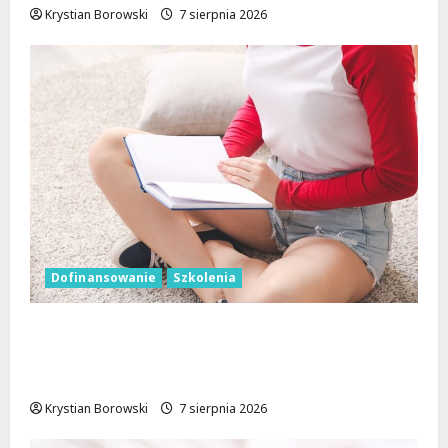
Krystian Borowski
7 sierpnia 2026
Dofinansowanie
Szkolenia
Wielka kasa na szkolenia i kursy w Łodzi.
Prawo jazdy, angielski, grooming, makijaż
permanentny i inne
Krystian Borowski
7 sierpnia 2026