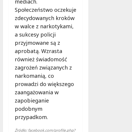
mediach.
Społeczeństwo oczekuje
zdecydowanych kroków
w walce z narkotykami,
a sukcesy policji
przyjmowane są z
aprobatą. Wzrasta
również świadomość
zagrożeń związanych z
narkomanią, co
prowadzi do większego
zaangażowania w
zapobieganie
podobnym
przypadkom.
Źródło: facebook.com/profile.php?