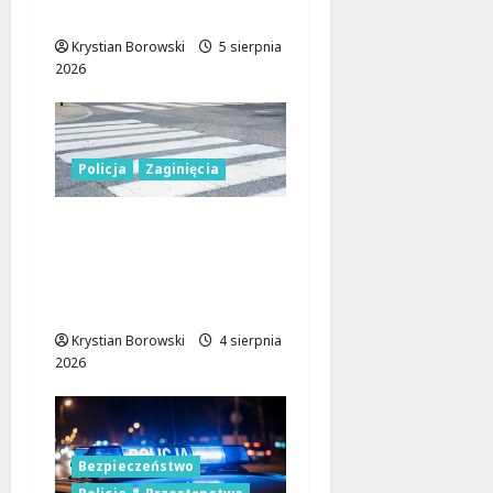
miejskiej w Łodzi
Krystian Borowski
5 sierpnia
2026
Policja
Zaginięcia
Seniorka uratowana w
lesie dzięki
błyskawicznej reakcji
policji w Koluszkach
Krystian Borowski
4 sierpnia
2026
Bezpieczeństwo