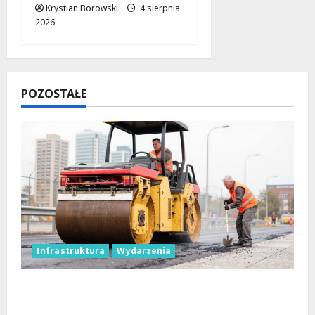
Krystian Borowski
4 sierpnia
2026
POZOSTAŁE
Infrastruktura
Wydarzenia
Powiat łódzki wschodni. Bezpieczniejsze
drogi i nowe inwestycje drogowe