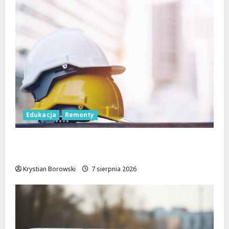
Edukacja
Remonty
Nowa era dla zabytkowej szkoły na
Rokiciu w Łodzi
Krystian Borowski
7 sierpnia 2026