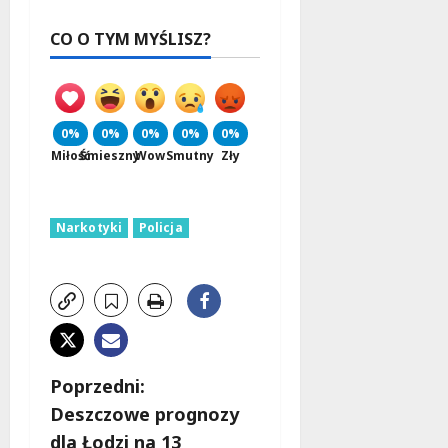
CO O TYM MYŚLISZ?
0%
0%
0%
0%
0%
Miłość
Śmieszny
Wow
Smutny
Zły
Narkotyki
Policja
Z
Poprzedni:
Deszczowe prognozy
o
dla Łodzi na 13