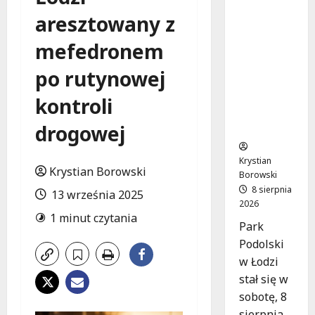
Joga na
aresztowany z
trawie:
Bezpłatn
mefedronem
e
warsztat
po rutynowej
y w Parku
Podolski
kontroli
m w
Łodzi!
drogowej
Krystian
Krystian Borowski
Borowski
8 sierpnia
13 września 2025
2026
1 minut czytania
Park
Podolski
w Łodzi
stał się w
sobotę, 8
sierpnia,